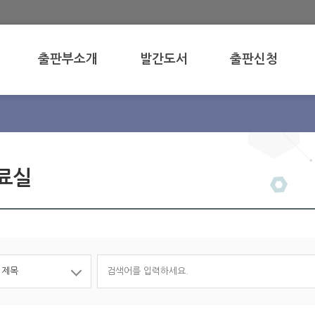
출판부소개
발간도서
출판신청
료실 