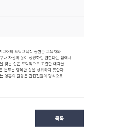
 키에르케고어의 도덕교육적 공헌은 교육자와 
누구나 자신의 삶이 성공하길 원한다는 점에서 
을 찾는 삶은 도덕적으로 고결한 매력을 
은 분투는 행복한 삶을 성취하지 못한다. 
는 영혼의 갈망은 간접전달의 형식으로 
목록