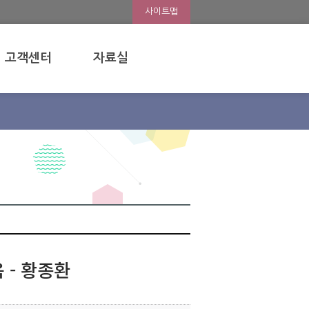
사이트맵
고객센터
자료실
 - 황종환