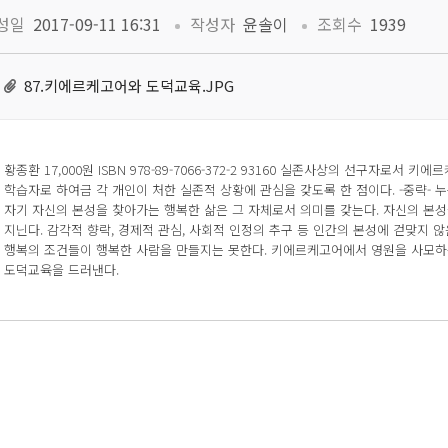
 
 
성일
 2017-09-11 16:31
작성자
 윤솔이
조회수
 1939
87.키에르케고어와 도덕교육.JPG
 황종환 17,000원 ISBN 978-89-7066-372-2 93160 실존사상의 선구자로서
학습자로 하여금 각 개인이 처한 실존적 상황에 관심을 갖도록 한 점이다. -중략- 
자기 자신의 본성을 찾아가는 행복한 삶은 그 자체로서 의미를 갖는다. 자신의 본성
지닌다. 감각적 향락, 경제적 관심, 사회적 인정의 추구 등 인간의 본성에 걷맞지 않
행복의 조건들이 행복한 사람을 만들지는 못한다. 키에르케고어에서 영원을 사모하
도덕교육을 드러낸다. 