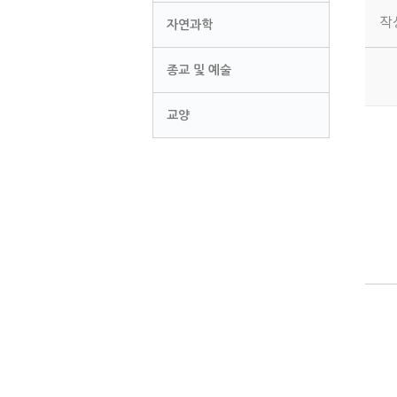
작
자연과학
종교 및 예술
교양